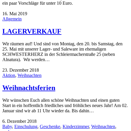
ein paar Vorschläge für unter 10 Euro.
16. Mai 2019
Allgemein
LAGERVERKAUF
Wir räumen auf! Und sind von Montag, den 20. bis Samstag, den
25. Mai mit unserer Lager- und Saleware im ehemaligen
SCHWESTERHERZ in der Schleiermacherstraße 25 (neben
Alnatura). Wir werden…
23. Dezember 2018
Aktion
,
Weihnachten
Weihnachtsferien
Wir wünschen Euch allen schöne Weihnachten und einen guten
Start in ein hoffentlich friedliches und fröhliches neues Jahr! Am 02.
Januar sind wir ab 11 Uhr wieder da. Bis dahin…
6. Dezember 2018
Baby
,
Einschulung
,
Geschenke
,
Kinderzimmer
,
Weihnachten
,