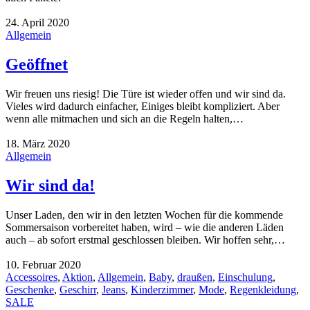
24. April 2020
Allgemein
Geöffnet
Wir freuen uns riesig! Die Türe ist wieder offen und wir sind da.
Vieles wird dadurch einfacher, Einiges bleibt kompliziert. Aber
wenn alle mitmachen und sich an die Regeln halten,…
18. März 2020
Allgemein
Wir sind da!
Unser Laden, den wir in den letzten Wochen für die kommende
Sommersaison vorbereitet haben, wird – wie die anderen Läden
auch – ab sofort erstmal geschlossen bleiben. Wir hoffen sehr,…
10. Februar 2020
Accessoires
,
Aktion
,
Allgemein
,
Baby
,
draußen
,
Einschulung
,
Geschenke
,
Geschirr
,
Jeans
,
Kinderzimmer
,
Mode
,
Regenkleidung
,
SALE