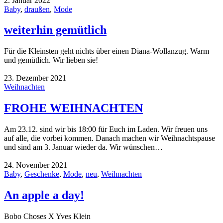
2. Januar 2022
Baby
,
draußen
,
Mode
weiterhin gemütlich
Für die Kleinsten geht nichts über einen Diana-Wollanzug. Warm
und gemütlich. Wir lieben sie!
23. Dezember 2021
Weihnachten
FROHE WEIHNACHTEN
Am 23.12. sind wir bis 18:00 für Euch im Laden. Wir freuen uns
auf alle, die vorbei kommen. Danach machen wir Weihnachtspause
und sind am 3. Januar wieder da. Wir wünschen…
24. November 2021
Baby
,
Geschenke
,
Mode
,
neu
,
Weihnachten
An apple a day!
Bobo Choses X Yves Klein