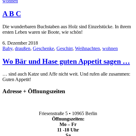
wohnen
A B C
Die wunderbaren Buchstaben aus Holz sind Einzelstücke. In ihrem
ersten Leben waren sie Boote, wie schön!
6. Dezember 2018
Baby
,
draußen
,
Geschenke
,
Geschirr
,
Weihnachten
,
wohnen
Wo Bär und Hase guten Appetit sagen …
… sind auch Katze und Affe nicht weit. Und rufen alle zusammen:
Guten Appetit!
Adresse + Öffnungszeiten
Friesenstraße 5 • 10965 Berlin
Öffnungszeiten:
Mo – Fr
11 -18 Uhr
Sa