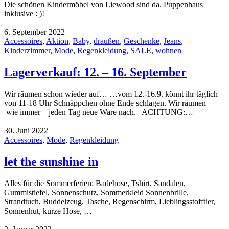
Die schönen Kindermöbel von Liewood sind da. Puppenhaus
inklusive : )!
6. September 2022
Accessoires
,
Aktion
,
Baby
,
draußen
,
Geschenke
,
Jeans
,
Kinderzimmer
,
Mode
,
Regenkleidung
,
SALE
,
wohnen
Lagerverkauf: 12. – 16. September
Wir räumen schon wieder auf… …vom 12.-16.9. könnt ihr täglich
von 11-18 Uhr Schnäppchen ohne Ende schlagen. Wir räumen –
wie immer – jeden Tag neue Ware nach. ACHTUNG:…
30. Juni 2022
Accessoires
,
Mode
,
Regenkleidung
let the sunshine in
Alles für die Sommerferien: Badehose, Tshirt, Sandalen,
Gummistiefel, Sonnenschutz, Sommerkleid Sonnenbrille,
Strandtuch, Buddelzeug, Tasche, Regenschirm, Lieblingsstofftier,
Sonnenhut, kurze Hose, …