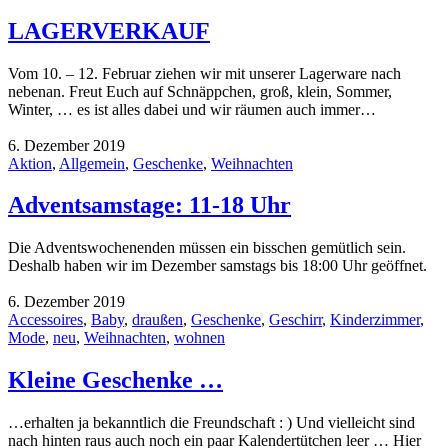
LAGERVERKAUF
Vom 10. – 12. Februar ziehen wir mit unserer Lagerware nach
nebenan. Freut Euch auf Schnäppchen, groß, klein, Sommer,
Winter, … es ist alles dabei und wir räumen auch immer…
6. Dezember 2019
Aktion
,
Allgemein
,
Geschenke
,
Weihnachten
Adventsamstage: 11-18 Uhr
Die Adventswochenenden müssen ein bisschen gemütlich sein.
Deshalb haben wir im Dezember samstags bis 18:00 Uhr geöffnet.
6. Dezember 2019
Accessoires
,
Baby
,
draußen
,
Geschenke
,
Geschirr
,
Kinderzimmer
,
Mode
,
neu
,
Weihnachten
,
wohnen
Kleine Geschenke …
…erhalten ja bekanntlich die Freundschaft : ) Und vielleicht sind
nach hinten raus auch noch ein paar Kalendertütchen leer … Hier