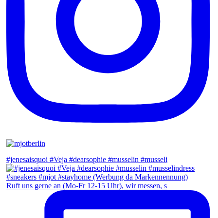
#jenesaisquoi #Veja #dearsophie #musselin #musseli
Ruft uns gerne an (Mo-Fr 12-15 Uhr), wir messen, s