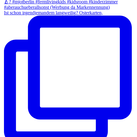
Ist schon irgendjemandem langweilig? Osterkarten,