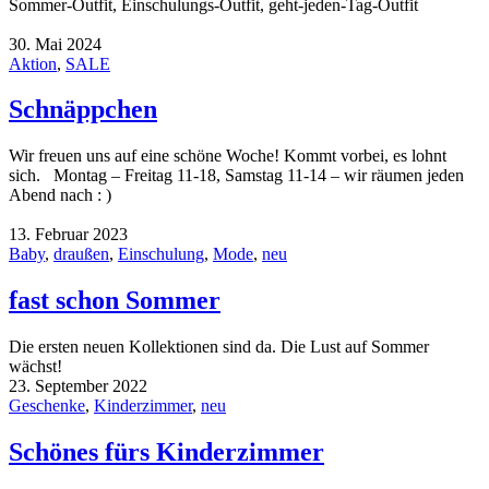
Sommer-Outfit, Einschulungs-Outfit, geht-jeden-Tag-Outfit
30. Mai 2024
Aktion
,
SALE
Schnäppchen
Wir freuen uns auf eine schöne Woche! Kommt vorbei, es lohnt
sich. Montag – Freitag 11-18, Samstag 11-14 – wir räumen jeden
Abend nach : )
13. Februar 2023
Baby
,
draußen
,
Einschulung
,
Mode
,
neu
fast schon Sommer
Die ersten neuen Kollektionen sind da. Die Lust auf Sommer
wächst!
23. September 2022
Geschenke
,
Kinderzimmer
,
neu
Schönes fürs Kinderzimmer