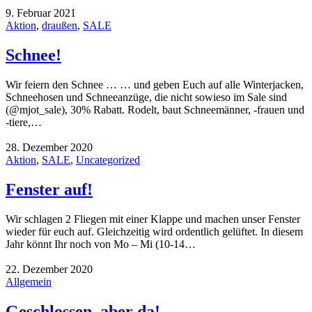
9. Februar 2021
Aktion
,
draußen
,
SALE
Schnee!
Wir feiern den Schnee … … und geben Euch auf alle Winterjacken,
Schneehosen und Schneeanzüge, die nicht sowieso im Sale sind
(@mjot_sale), 30% Rabatt. Rodelt, baut Schneemänner, -frauen und
-tiere,…
28. Dezember 2020
Aktion
,
SALE
,
Uncategorized
Fenster auf!
Wir schlagen 2 Fliegen mit einer Klappe und machen unser Fenster
wieder für euch auf. Gleichzeitig wird ordentlich gelüftet. In diesem
Jahr könnt Ihr noch von Mo – Mi (10-14…
22. Dezember 2020
Allgemein
Geschlossen, aber da!