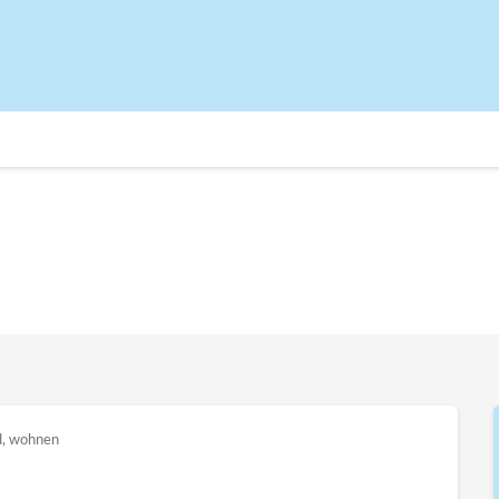
d
,
wohnen