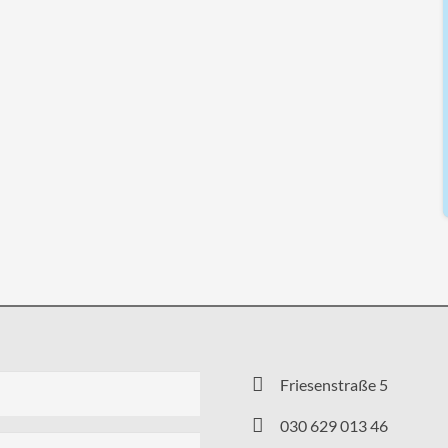
Friesenstraße 5
030 629 013 46