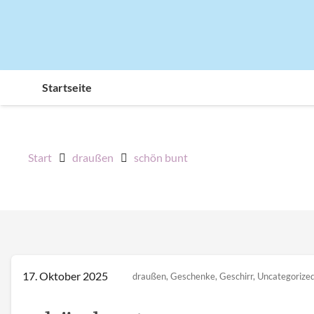
Startseite
Start
draußen
schön bunt
17. Oktober 2025
draußen
,
Geschenke
,
Geschirr
,
Uncategorize