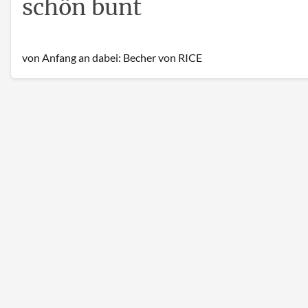
schön bunt
von Anfang an dabei: Becher von RICE