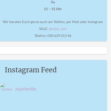
Sa
11 – 15 Uhr
Wir beraten Euch gerne auch am Telefon, per Mail oder Instagram
SALE:
@mjot_sale
Telefon: 030 629 013 46
Instagram Feed
mjotberlin